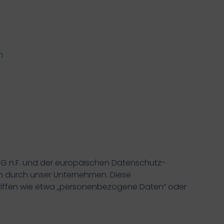
n
G n.F. und der europäischen Datenschutz-
 durch unser Unternehmen. Diese
egriffen wie etwa „personenbezogene Daten“ oder