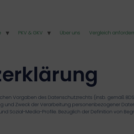
e
PKV & GKV
Über uns
Vergleich anforder
erklärung
lichen Vorgaben des Datenschutzrechts (insb. gemäß BDS
ng und Zweck der Verarbeitung personenbezogener Daten
und Sozial-Media-Profile. Bezüglich der Definition von B