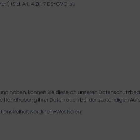
 i.S.d. Art. 4 Zif. 7 DS-GVO ist:
ng haben, können Sie diese an unseren Datenschutzbeauf
die Handhabung Ihrer Daten auch bei der zuständigen Au
ionsfreiheit Nordrhein-Westfalen