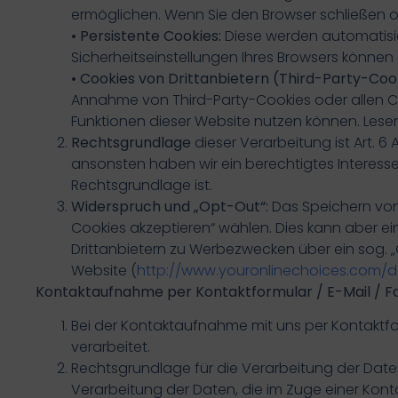
ermöglichen. Wenn Sie den Browser schließen o
• Persistente Cookies:
Diese werden automatisie
Sicherheitseinstellungen Ihres Browsers können 
• Cookies von Drittanbietern (Third-Party-Coo
Annahme von Third-Party-Cookies oder allen Cook
Funktionen dieser Website nutzen können. Lesen
Rechtsgrundlage
dieser Verarbeitung ist Art. 6
ansonsten haben wir ein berechtigtes Interesse an
Rechtsgrundlage ist.
Widerspruch und „Opt-Out“:
Das Speichern von 
Cookies akzeptieren“ wählen. Dies kann aber e
Drittanbietern zu Werbezwecken über ein sog. 
Website (
http://www.youronlinechoices.com
Kontaktaufnahme per Kontaktformular / E-Mail / Fa
Bei der Kontaktaufnahme mit uns per Kontaktfo
verarbeitet.
Rechtsgrundlage für die Verarbeitung der Daten is
Verarbeitung der Daten, die im Zuge einer Kontakt