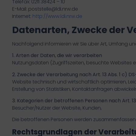
Telefax: 0211 38424 – 10
E-Mail: poststelle@ldi.nrw.de
Internet:
http://www.ldi.nrw.de
Datenarten, Zwecke der V
Nachfolgend informieren wir Sie über Art, Umfang 
1. Arten der Daten, die wir verarbeiten
Nutzungsdaten (Zugriffszeiten, besuchte Websites et
2. Zwecke der Verarbeitung nach Art. 13 Abs. 1 c) 
Website technisch und wirtschaftlich optimieren, Le
Erstellung von Statistiken, Kontaktanfragen abwickel
3. Kategorien der betroffenen Personen nach Art. 1
Besucher/Nutzer der Website, Kunden,
Die betroffenen Personen werden zusammenfassend 
Rechtsgrundlagen der Verarbei