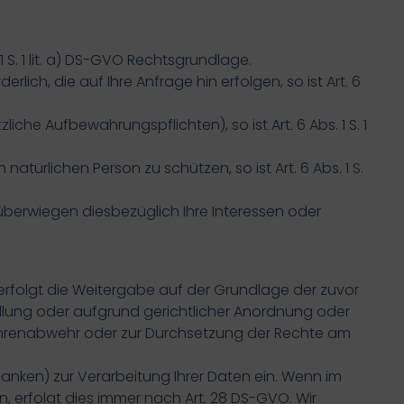
 S. 1 lit. a) DS-GVO Rechtsgrundlage.
lich, die auf Ihre Anfrage hin erfolgen, so ist Art. 6
zliche Aufbewahrungspflichten), so ist Art. 6 Abs. 1 S. 1
atürlichen Person zu schützen, so ist Art. 6 Abs. 1 S.
 überwiegen diesbezüglich Ihre Interessen oder
nn erfolgt die Weitergabe auf der Grundlage der zuvor
llung oder aufgrund gerichtlicher Anordnung oder
ahrenabwehr oder zur Durchsetzung der Rechte am
anken) zur Verarbeitung Ihrer Daten ein. Wenn im
 erfolgt dies immer nach Art. 28 DS-GVO. Wir