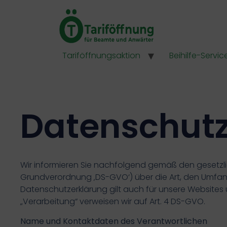
Tariföffnungsaktion
Beihilfe-Servic
Datenschutz
Wir informieren Sie nachfolgend gemäß den gesetz
Grundverordnung ‚DS-GVO‘) über die Art, den Umfa
Datenschutzerklärung gilt auch für unsere Websites 
„Verarbeitung“ verweisen wir auf Art. 4 DS-GVO.
Name und Kontaktdaten des Verantwortlichen