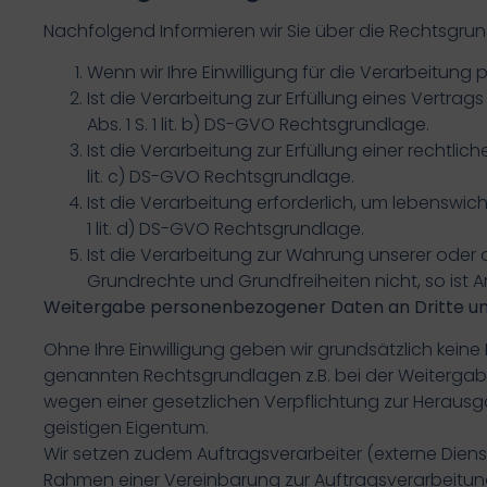
Nachfolgend Informieren wir Sie über die Rechtsgr
Wenn wir Ihre Einwilligung für die Verarbeitung 
Ist die Verarbeitung zur Erfüllung eines Vertrag
Abs. 1 S. 1 lit. b) DS-GVO Rechtsgrundlage.
Ist die Verarbeitung zur Erfüllung einer rechtlich
lit. c) DS-GVO Rechtsgrundlage.
Ist die Verarbeitung erforderlich, um lebenswich
1 lit. d) DS-GVO Rechtsgrundlage.
Ist die Verarbeitung zur Wahrung unserer oder d
Grundrechte und Grundfreiheiten nicht, so ist Art
Weitergabe personenbezogener Daten an Dritte un
Ohne Ihre Einwilligung geben wir grundsätzlich keine 
genannten Rechtsgrundlagen z.B. bei der Weitergab
wegen einer gesetzlichen Verpflichtung zur Heraus
geistigen Eigentum.
Wir setzen zudem Auftragsverarbeiter (externe Diens
Rahmen einer Vereinbarung zur Auftragsverarbeitung