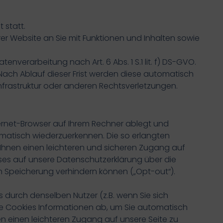
 statt.
er Website an Sie mit Funktionen und Inhalten sowie
nverarbeitung nach Art. 6 Abs. 1 S.1 lit. f) DS-GVO.
 Nach Ablauf dieser Frist werden diese automatisch
nfrastruktur oder anderen Rechtsverletzungen.
nternet-Browser auf Ihrem Rechner ablegt und
omatisch wiederzuerkennen. Die so erlangten
Ihnen einen leichteren und sicheren Zugang auf
ises auf unsere Datenschutzerklärung über die
 Speicherung verhindern können („Opt-out“).
urch denselben Nutzer (z.B. wenn Sie sich
ese Cookies Informationen ab, um Sie automatisch
n einen leichteren Zugang auf unsere Seite zu