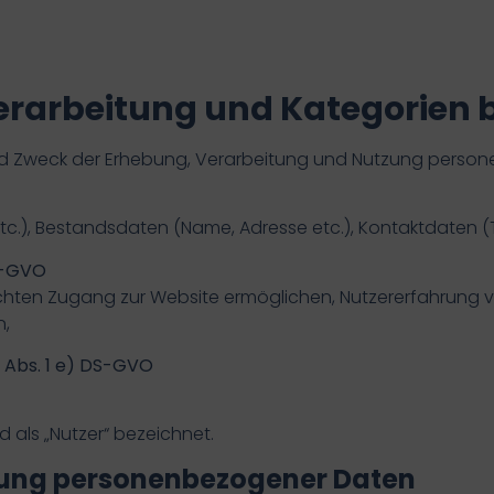
erarbeitung und Kategorien 
und Zweck der Erhebung, Verarbeitung und Nutzung perso
c.), Bestandsdaten (Name, Adresse etc.), Kontaktdaten (T
DS-GVO
ichten Zugang zur Website ermöglichen, Nutzererfahrung v
n,
3 Abs. 1 e) DS-GVO
als „Nutzer“ bezeichnet.
tung personenbezogener Daten