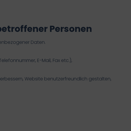
betroffener Personen
nenbezogener Daten.
elefonnummer, E-Mail, Fax etc.),
erbessern, Website benutzerfreundlich gestalten,