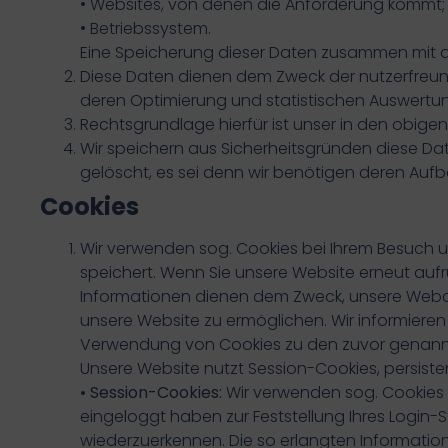
• Websites, von denen die Anforderung kommt;
• Betriebssystem.
Eine Speicherung dieser Daten zusammen mit a
Diese Daten dienen dem Zweck der nutzerfreund
deren Optimierung und statistischen Auswertu
Rechtsgrundlage hierfür ist unser in den obigen
Wir speichern aus Sicherheitsgründen diese Dat
gelöscht, es sei denn wir benötigen deren Auf
Cookies
Wir verwenden sog. Cookies bei Ihrem Besuch un
speichert. Wenn Sie unsere Website erneut auf
Informationen dienen dem Zweck, unsere Weban
unsere Website zu ermöglichen. Wir informieren
Verwendung von Cookies zu den zuvor genannte
Unsere Website nutzt Session-Cookies, persiste
• Session-Cookies:
Wir verwenden sog. Cookies 
eingeloggt haben zur Feststellung Ihres Login-
wiederzuerkennen. Die so erlangten Informatio