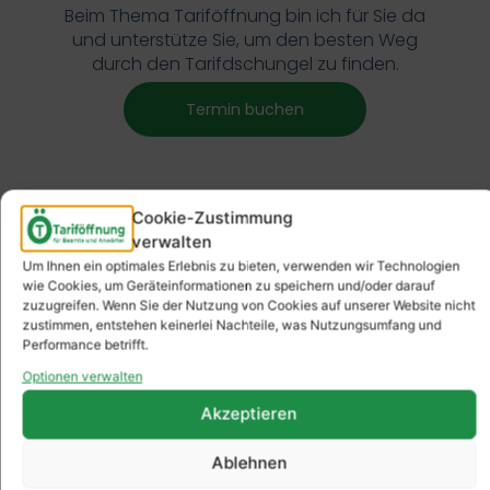
Beim Thema Tariföffnung bin ich für Sie da
und unterstütze Sie, um den besten Weg
durch den Tarifdschungel zu finden.
Termin buchen
Cookie-Zustimmung
verwalten
Um Ihnen ein optimales Erlebnis zu bieten, verwenden wir Technologien
wie Cookies, um Geräteinformationen zu speichern und/oder darauf
zuzugreifen. Wenn Sie der Nutzung von Cookies auf unserer Website nicht
zustimmen, entstehen keinerlei Nachteile, was Nutzungsumfang und
Performance betrifft.
Optionen verwalten
Akzeptieren
Ablehnen