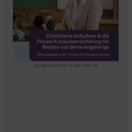
Quelle: beamte-in-der-pkv-de